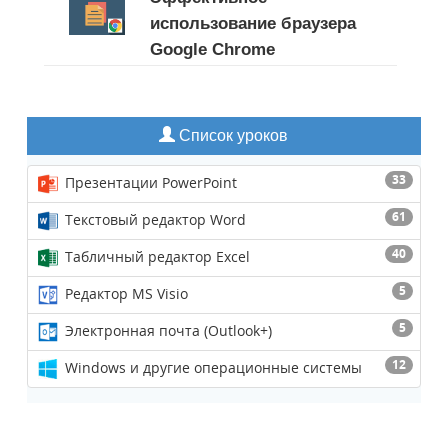
использование браузера
Google Chrome
Список уроков
33
Презентации PowerPoint
61
Текстовый редактор Word
40
Табличный редактор Excel
5
Редактор MS Visio
5
Электронная почта (Outlook+)
12
Windows и другие операционные системы