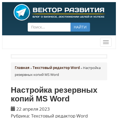
НАЙТИ
Векто
разви
Главная
»
Текстовый редактор Word
»
Настройка
резервных копий MS Word
Настройка резервных
копий MS Word
22 апреля 2023
Рубрика:
Текстовый редактор Word