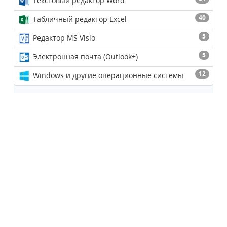
Текстовый редактор Word
40
Табличный редактор Excel
5
Редактор MS Visio
5
Электронная почта (Outlook+)
12
Windows и другие операционные системы