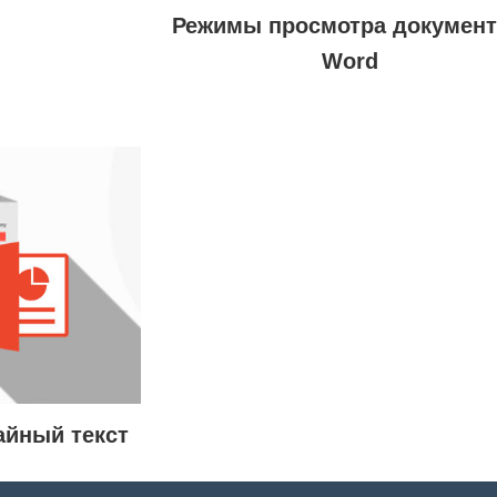
Режимы просмотра документ
Word
айный текст