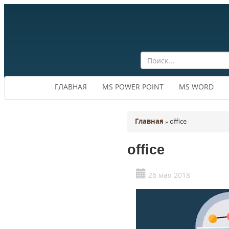
ГЛАВНАЯ
MS POWER POINT
MS WORD
Главная
»
office
office
26 мая 2018