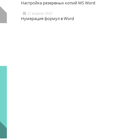
Настройка резервных копий MS Word
21 апреля 2023
Нумерация формул в Word