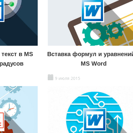
 текст в MS
Вставка формул и уравнени
градусов
MS Word
9 июля 2015