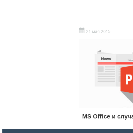
21 мая 2015
MS Office и случ