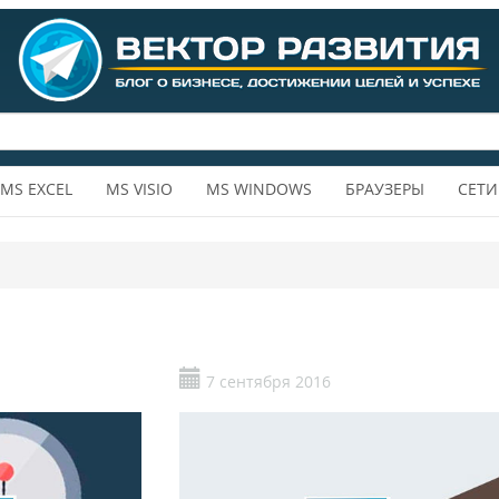
MS EXCEL
MS VISIO
MS WINDOWS
БРАУЗЕРЫ
СЕТИ
7 сентября 2016