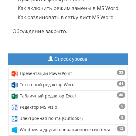
Как включить режим замены в MS Word
Как разлиновать в сетку лист MS Word
Обсуждение закрыто.
Список уроков
33
Презентации PowerPoint
61
Текстовый редактор Word
40
Табличный редактор Excel
5
Редактор MS Visio
5
Электронная почта (Outlook+)
12
Windows и другие операционные системы