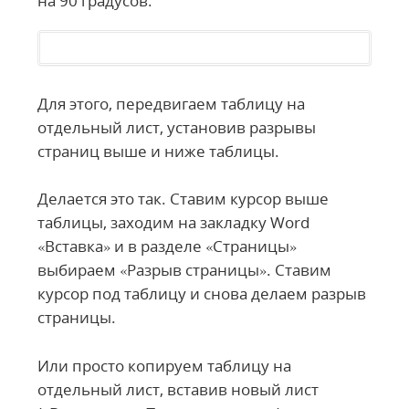
на 90 градусов.
Для этого, передвигаем таблицу на
отдельный лист, установив разрывы
страниц выше и ниже таблицы.
Делается это так. Ставим курсор выше
таблицы, заходим на закладку Word
«Вставка» и в разделе «Страницы»
выбираем «Разрыв страницы». Ставим
курсор под таблицу и снова делаем разрыв
страницы.
Или просто копируем таблицу на
отдельный лист, вставив новый лист