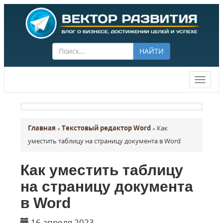
НАЙТИ
Векто
разви
Главная
»
Текстовый редактор Word
»
Как
уместить таблицу на страницу документа в Word
Как уместить таблицу
на страницу документа
в Word
16 апреля 2023