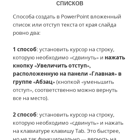
списков
Способа создать в PowerPoint вложенный
список или отступ текста от края слайда
ровно два:
1 способ
: установить курсор на строку,
которую необходимо «сдвинуть» и
нажать
кнопку «Увеличить отступ»,
расположенную на панели «Главная» в
группе «Абзац»
(кнопкой «уменьшить
отступ», соответственно можно вернуть
все на место).
2 способ
: установить курсор на строку,
которую необходимо «сдвинуть» и нажать
на клавиатуре клавишу Tab. Это быстрее,
но не так функционально — вернуть на