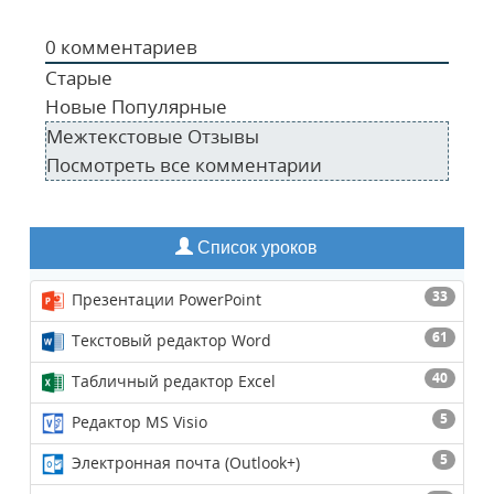
0
комментариев
Старые
Новые
Популярные
Межтекстовые Отзывы
Посмотреть все комментарии
Список уроков
33
Презентации PowerPoint
61
Текстовый редактор Word
40
Табличный редактор Excel
5
Редактор MS Visio
5
Электронная почта (Outlook+)