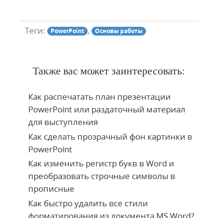
Теги:
,
PowerPoint
Основы работы
Также вас может заинтересовать:
Как распечатать план презентации
PowerPoint или раздаточный материал
для выступления
Как сделать прозрачный фон картинки в
PowerPoint
Как изменить регистр букв в Word и
преобразовать строчные символы в
прописные
Как быстро удалить все стили
форматирования из документа MS Word?