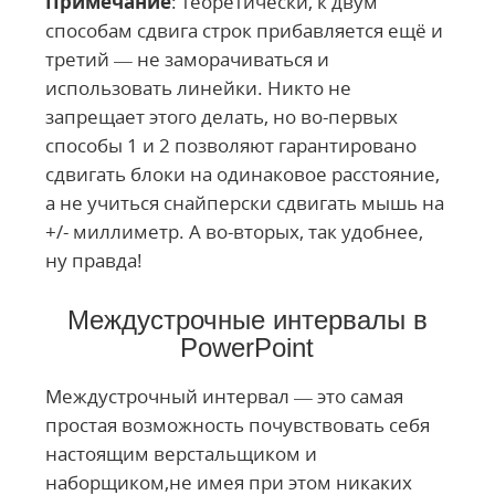
Примечание
: теоретически, к двум
способам сдвига строк прибавляется ещё и
третий — не заморачиваться и
использовать линейки. Никто не
запрещает этого делать, но во-первых
способы 1 и 2 позволяют гарантировано
сдвигать блоки на одинаковое расстояние,
а не учиться снайперски сдвигать мышь на
+/- миллиметр. А во-вторых, так удобнее,
ну правда!
Междустрочные интервалы в
PowerPoint
Междустрочный интервал — это самая
простая возможность почувствовать себя
настоящим верстальщиком и
наборщиком,не имея при этом никаких