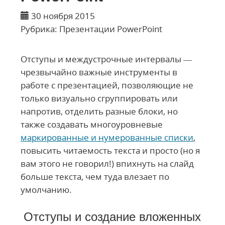
30 ноября 2015
Рубрика:
Презентации PowerPoint
Отступы и междустрочные интервалы —
чрезвычайно важные инструменты в
работе с презентацией, позволяющие не
только визуально сгруппировать или
напротив, отделить разные блоки, но
также создавать многоуровневые
маркированные и нумерованные списки
,
повысить читаемость текста и просто (но я
вам этого не говорил!) впихнуть на слайд
больше текста, чем туда влезает по
умолчанию.
Отступы и создание вложенных